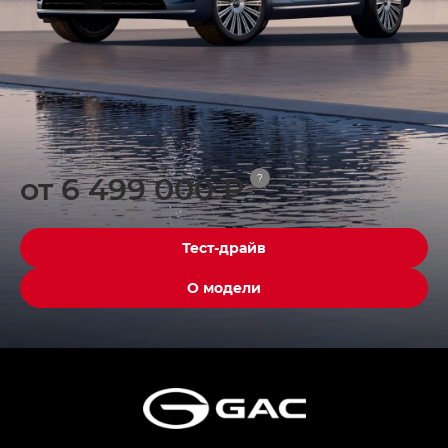
от 6 499 000 ₽
?
Тест-драйв
О модели