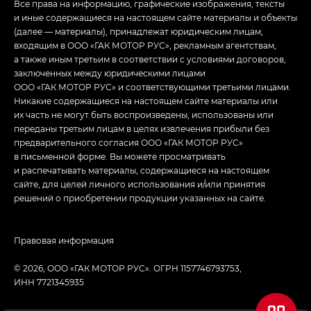
Все права на информацию, графические изображения, тексты
и иные содержащиеся на настоящем сайте материалы и объекты
(далее — материалы), принадлежат юридическим лицам,
входящим в ООО «ГАК МОТОР РУС», рекламным агентствам,
а также иным третьим в соответствии с условиями договоров,
заключенных между юридическими лицами
ООО «ГАК МОТОР РУС» и соответствующими третьими лицами.
Никакие содержащиеся на настоящем сайте материалы или
их часть не могут быть воспроизведены, использованы или
переданы третьим лицам в целях извлечения прибыли без
предварительного согласия ООО «ГАК МОТОР РУС»
в письменной форме. Вы можете просматривать
и распечатывать материалы, содержащиеся на настоящем
сайте, для целей личного использования и/или принятия
решений о приобретении продукции указанных на сайте.
Правовая информация
© 2026, ООО «ГАК МОТОР РУС». ОГРН 1157746793753,
ИНН 7721345935