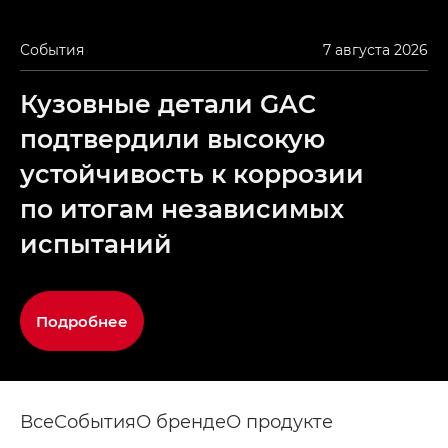
События
7 августа 2026
Кузовные детали GAC
подтвердили высокую
устойчивость к коррозии
по итогам независимых
испытаний
Подробнее
Все
События
О бренде
О продукте