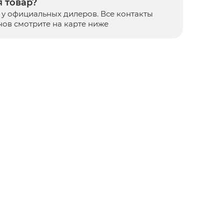
 товар?
у официальных дилеров. Все контакты
нов смотрите на карте ниже