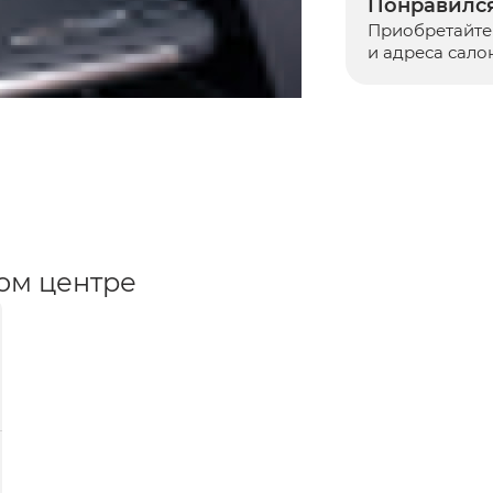
Понравился
Приобретайте 
и адреса сало