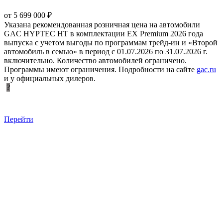
от 5 699 000 ₽
Указана рекомендованная розничная цена на автомобили
GAC HYPTEC HT в комплектации EX Premium 2026 года
выпуска с учетом выгоды по программам трейд-ин и «Второй
автомобиль в семью» в период с 01.07.2026 по 31.07.2026 г.
включительно. Количество автомобилей ограничено.
Программы имеют ограничения. Подробности на сайте
gac.ru
и у официальных дилеров.
?
Перейти