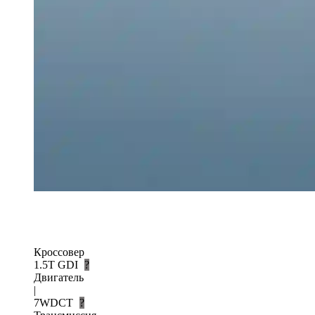
Кроссовер
1.5T GDI
?
Двигатель
|
7WDCT
?