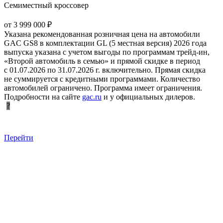
Семиместный кроссовер
от 3 999 000 ₽
Указана рекомендованная розничная цена на автомобили
GAC GS8 в комплектации GL (5 местная версия) 2026 года
выпуска указана с учетом выгоды по программам трейд-ин,
«Второй автомобиль в семью» и прямой скидке в период
с 01.07.2026 по 31.07.2026 г. включительно. Прямая скидка
не суммируется с кредитными программами. Количество
автомобилей ограничено. Программа имеет ограничения.
Подробности на сайте
gac.ru
и у официальных дилеров.
?
Перейти