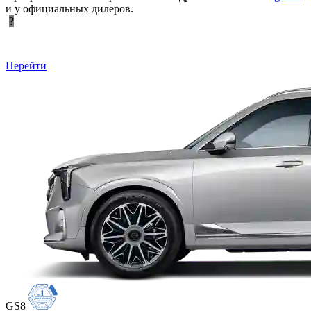
и у официальных дилеров.
?
Перейти
GS8