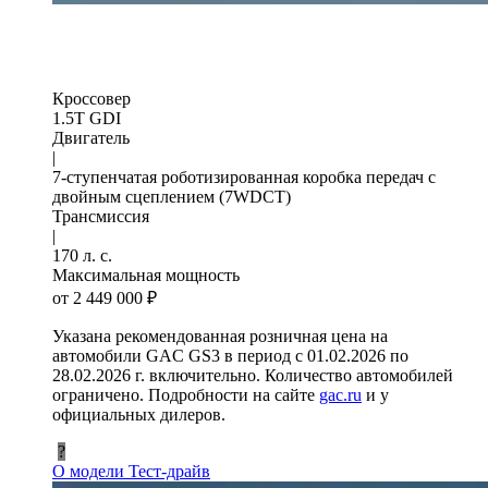
Кроссовер
1.5T GDI
Двигатель
|
7-ступенчатая роботизированная коробка передач с
двойным сцеплением (7WDCT)
Трансмиссия
|
170 л. с.
Максимальная мощность
от 2 449 000 ₽
Указана рекомендованная розничная цена на
автомобили GAC GS3 в период с 01.02.2026 по
28.02.2026 г. включительно. Количество автомобилей
ограничено. Подробности на сайте
gac.ru
и у
официальных дилеров.
?
О модели
Тест-драйв