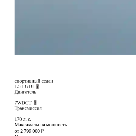
спортивный седан
1.5T GDI
?
Двигатель
|
7WDCT
?
Трансмиссия
|
170 л. с.
Максимальная мощность
от 2 799 000 ₽