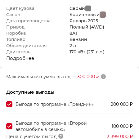
Цвет кузова
Серый
Салон
Коричневый
Дата производства
Январь
2025
Привод
Полный (4WD)
Коробка
8AT
Топливо
Бензин
Объем двигателя
2 л
Двигатель
170 кВт
(231 л.с.
)
Подробнее
Максимальная сумма выгод
—
300 000 ₽
Доступные выгоды
Выгода по программе «Трейд-ин»
200 000 ₽
Выгода по программе «Второй
100 000 ₽
автомобиль в семью»
Цена с учетом выгод
3 399 000 ₽