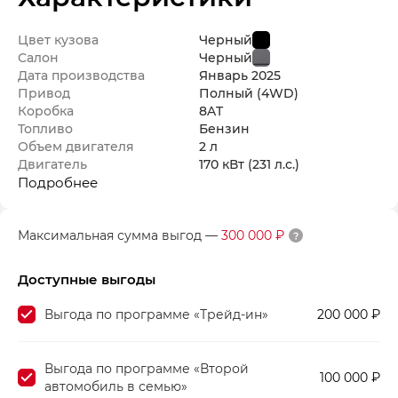
Цвет кузова
Черный
Салон
Черный
Дата производства
Январь
2025
Привод
Полный (4WD)
Коробка
8AT
Топливо
Бензин
Объем двигателя
2 л
Двигатель
170 кВт
(231 л.с.
)
Подробнее
Максимальная сумма выгод
—
300 000 ₽
Доступные выгоды
Выгода по программе «Трейд-ин»
200 000 ₽
Выгода по программе «Второй
100 000 ₽
автомобиль в семью»