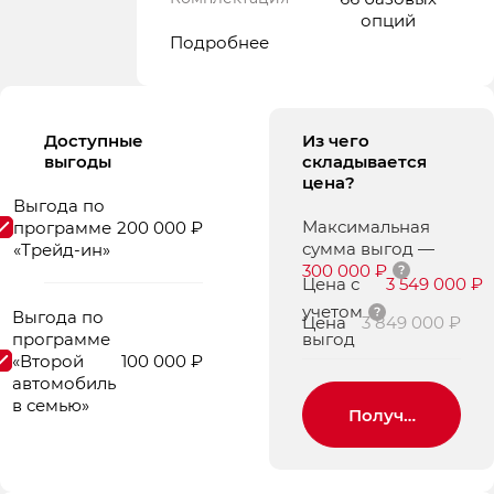
опций
Подробнее
Доступные
Из чего
выгоды
складывается
цена?
Выгода по
Максимальная
программе
200 000 ₽
сумма выгод
—
«Трейд-ин»
300 000 ₽
Цена с
3 549 000 ₽
учетом
Выгода по
Цена
3 849 000 ₽
программе
выгод
«Второй
100 000 ₽
автомобиль
в семью»
Получить пред