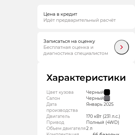
Цена в кредит
Идёт предварительный расчёт
Записаться на оценку
Бесплатная оценка и
диагностика специалистом
Характеристики
Цвет кузова
Черный
Салон
Черный
Дата
Январь
2025
производства
Двигатель
170 кВт
(231 л.с.
)
Привод
Полный (4WD)
Объем двигателя
2 л
Комплектация
66 базовых