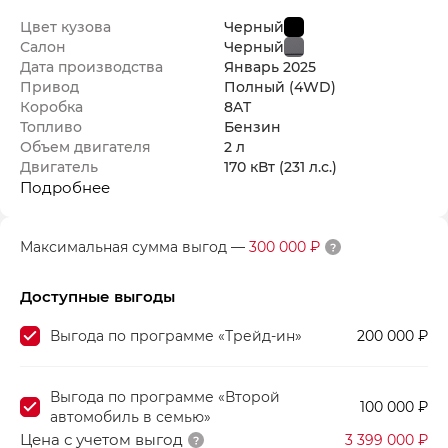
Цвет кузова
Черный
Салон
Черный
Дата производства
Январь
2025
Привод
Полный (4WD)
Коробка
8AT
Топливо
Бензин
Объем двигателя
2 л
Двигатель
170 кВт
(231 л.с.
)
Подробнее
Максимальная сумма выгод
—
300 000 ₽
Доступные выгоды
Выгода по программе «Трейд-ин»
200 000 ₽
Выгода по программе «Второй
100 000 ₽
автомобиль в семью»
Цена с учетом выгод
3 399 000 ₽