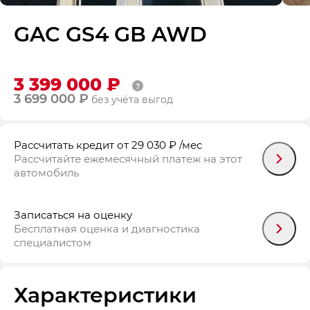
GAC GS4 GB AWD
3 399 000 ₽
3 699 000 ₽
без учёта выгод
Рассчитать кредит
от 29 030 ₽
/мес
Рассчитайте ежемесячный платеж на этот
автомобиль
Записаться на оценку
Бесплатная оценка и диагностика
специалистом
Характеристики