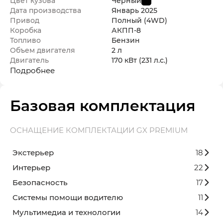
Цвет кузова
Черный
Дата производства
Январь
2025
Привод
Полный (4WD)
Коробка
АКПП-8
Топливо
Бензин
Объем двигателя
2 л
Двигатель
170 кВт
(231 л.с.
)
Подробнее
Базовая комплектация
ОСНАЩЕНИЕ КОМПЛЕКТАЦИИ GX PREMIUM
Экстерьер
18
Интерьер
22
Безопасность
17
Системы помощи водителю
11
Мультимедиа и технологии
14