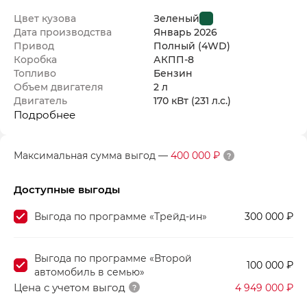
Цвет кузова
Зеленый
Дата производства
Январь
2026
Привод
Полный (4WD)
Коробка
АКПП-8
Топливо
Бензин
Объем двигателя
2 л
Двигатель
170 кВт
(231 л.с.
)
Подробнее
Максимальная сумма выгод
—
400 000 ₽
Доступные выгоды
Выгода по программе «Трейд-ин»
300 000 ₽
Выгода по программе «Второй
100 000 ₽
автомобиль в семью»
Цена с учетом выгод
4 949 000 ₽