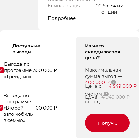
Комплектация
66 базовых
опций
Подробнее
Доступные
Из чего
выгоды
складывается
цена?
Выгода по
Максимальная
программе
300 000 ₽
сумма выгод
—
«Трейд-ин»
400 000 ₽
Цена с
4 549 000 ₽
учетом
Выгода по
Цена
4 949 000 ₽
программе
выгод
«Второй
100 000 ₽
автомобиль
в семью»
Получить пред