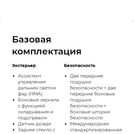
Базовая
комплектация
Экстерьер
Безопасность
Ассистент
Две передние
управления
подушки
дальним светом
безопасности + две
фар (HMA)
передние боковые
Боковые зеркала
подушки
с функцией
безопасности +
складывания и
боковые шторки
подогревом
безопасности
Датчик дождя
Международная
Заднее стекло с
стандартизированная