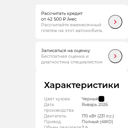
Рассчитать кредит
от 42 500 ₽
/мес
Рассчитайте ежемесячный
платеж на этот автомобиль
Записаться на оценку
Бесплатная оценка и
диагностика специалистом
Характеристики
Цвет кузова
Черный
Дата
Январь
2026
производства
Двигатель
170 кВт
(231 л.с.
)
Привод
Полный (4WD)
Объем двигателя
2 л