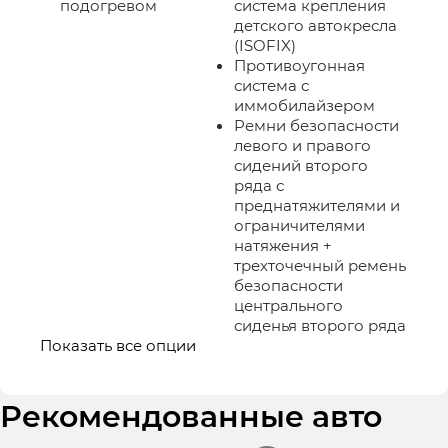
подогревом
система крепления
детского автокресла
(ISOFIX)
Противоугонная
система с
иммобилайзером
Ремни безопасности
левого и правого
сидений второго
ряда с
преднатяжителями и
ограничителями
натяжения +
трехточечный ремень
безопасности
центрального
сиденья второго ряда
Показать все опции
Рекомендованные авто