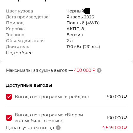
Цвет кузова
Черный
Дата производства
Январь
2026
Привод
Полный (4WD)
Коробка
АКПП-8
Топливо
Бензин
Объем двигателя
2 л
Двигатель
170 кВт
(231 л.с.
)
Подробнее
Максимальная сумма выгод
—
400 000 ₽
Доступные выгоды
Выгода по программе «Трейд-ин»
300 000 ₽
Выгода по программе «Второй
100 000 ₽
автомобиль в семью»
Цена с учетом выгод
4 549 000 ₽