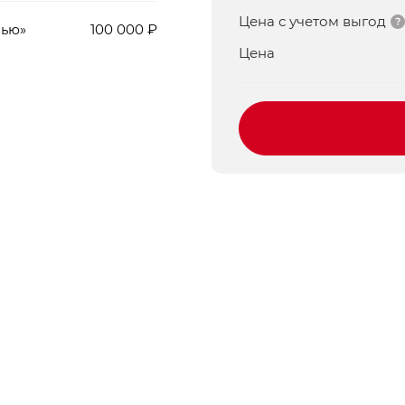
Цена с учетом выгод
мью»
100 000 ₽
Цена