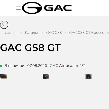
Главная
Каталог
GAC GS8
GAC GS8 GT Кроссовер 
GAC GS8 GT
В наличии
·
07.08.2026
·
GAC Автосалон 152