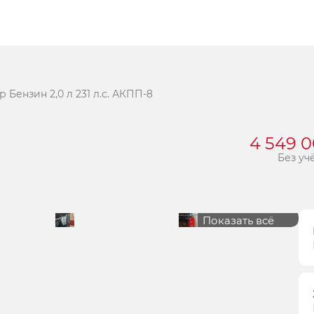
Бензин 2,0 л 231 л.с. АКПП-8
4 549 
Без уч
Показать всё