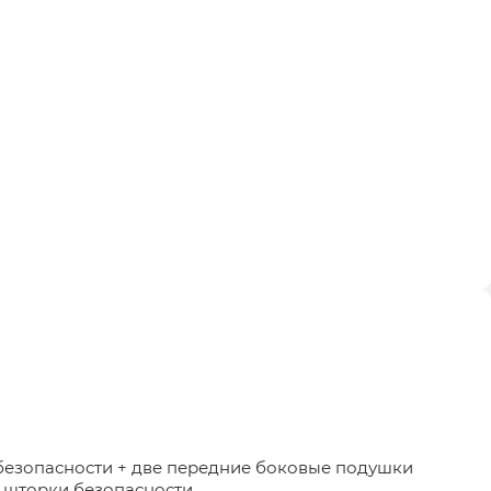
безопасности + две передние боковые подушки
 шторки безопасности