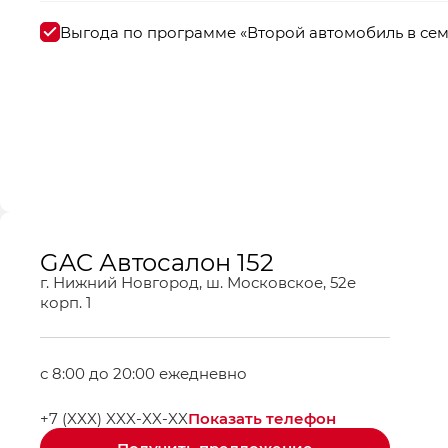
Выгода по программе «Второй автомобиль в се
GAC Автосалон 152
г. Нижний Новгород, ш. Московское, 52е
корп. 1
с 8:00 до 20:00 ежедневно
Показать телефон
+7 (XXX) XXX-XX-XX