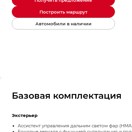
Получить предложение
Построить маршрут
Автомобили в наличии
Базовая комплектация
Экстерьер
Ассистент управления дальним светом фар (HMA
Боковые зеркала с функцией складывания и по