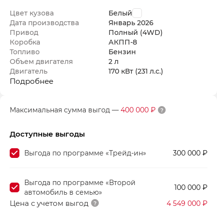
Цвет кузова
Белый
Дата производства
Январь
2026
Привод
Полный (4WD)
Коробка
АКПП-8
Топливо
Бензин
Объем двигателя
2 л
Двигатель
170 кВт
(231 л.с.
)
Подробнее
Максимальная сумма выгод
—
400 000 ₽
Доступные выгоды
Выгода по программе «Трейд-ин»
300 000 ₽
Выгода по программе «Второй
100 000 ₽
автомобиль в семью»
Цена с учетом выгод
4 549 000 ₽