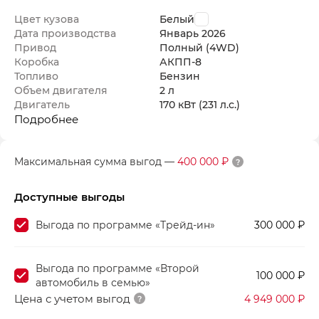
Цвет кузова
Белый
Дата производства
Январь
2026
Привод
Полный (4WD)
Коробка
АКПП-8
Топливо
Бензин
Объем двигателя
2 л
Двигатель
170 кВт
(231 л.с.
)
Подробнее
Максимальная сумма выгод
—
400 000 ₽
Доступные выгоды
Выгода по программе «Трейд-ин»
300 000 ₽
Выгода по программе «Второй
100 000 ₽
автомобиль в семью»
Цена с учетом выгод
4 949 000 ₽