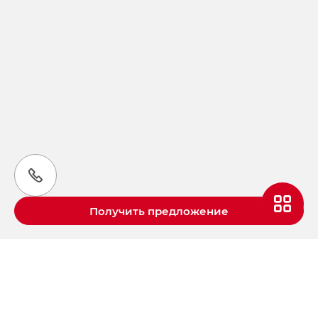
Получить предложение
Aвтомобили GAC в России