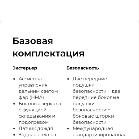
Базовая
комплектация
Экстерьер
Безопасность
Ассистент
Две передние
управления
подушки
дальним светом
безопасности + две
фар (HMA)
передние боковые
Боковые зеркала
подушки
с функцией
безопасности +
складывания и
боковые шторки
подогревом
безопасности
Датчик дождя
Международная
Заднее стекло с
стандартизированная