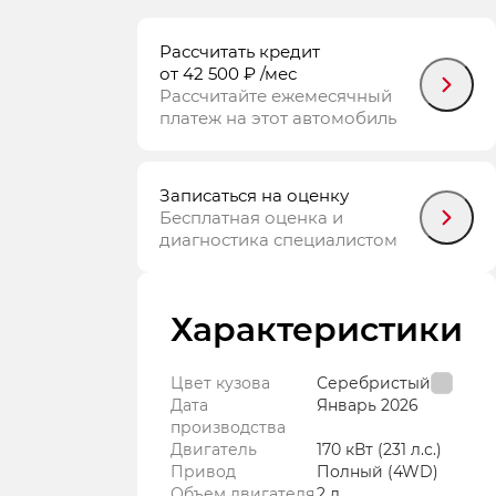
Рассчитать кредит
от 42 500 ₽
/мес
Рассчитайте ежемесячный
платеж на этот автомобиль
Записаться на оценку
Бесплатная оценка и
диагностика специалистом
Характеристики
Цвет кузова
Серебристый
Дата
Январь
2026
производства
Двигатель
170 кВт
(231 л.с.
)
Привод
Полный (4WD)
Объем двигателя
2 л