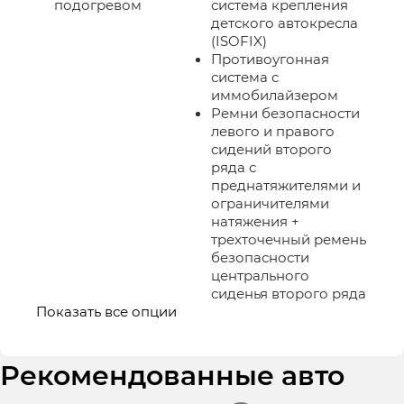
подогревом
система крепления
детского автокресла
(ISOFIX)
Противоугонная
система с
иммобилайзером
Ремни безопасности
левого и правого
сидений второго
ряда с
преднатяжителями и
ограничителями
натяжения +
трехточечный ремень
безопасности
центрального
сиденья второго ряда
Показать все опции
Рекомендованные авто