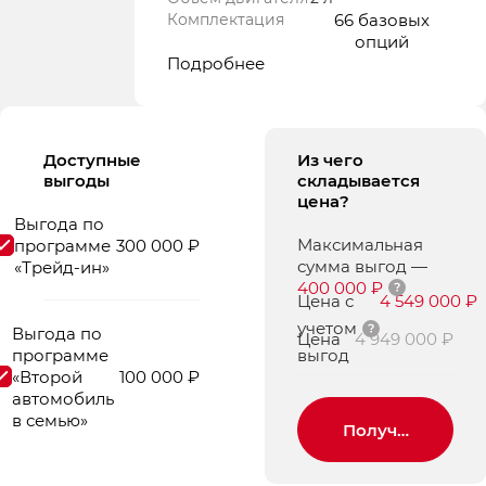
Комплектация
66 базовых
опций
Подробнее
Доступные
Из чего
выгоды
складывается
цена?
Выгода по
Максимальная
программе
300 000 ₽
сумма выгод
—
«Трейд-ин»
400 000 ₽
Цена с
4 549 000 ₽
учетом
Выгода по
Цена
4 949 000 ₽
программе
выгод
«Второй
100 000 ₽
автомобиль
в семью»
Получить пред