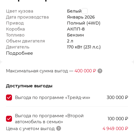
Цвет кузова
Белый
Дата производства
Январь
2026
Привод
Полный (4WD)
Коробка
АКПП-8
Топливо
Бензин
Объем двигателя
2 л
Двигатель
170 кВт
(231 л.с.
)
Подробнее
Максимальная сумма выгод
—
400 000 ₽
Доступные выгоды
Выгода по программе «Трейд-ин»
300 000 ₽
Выгода по программе «Второй
100 000 ₽
автомобиль в семью»
Цена с учетом выгод
4 949 000 ₽