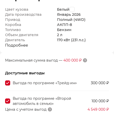
Цвет кузова
Белый
Дата производства
Январь
2026
Привод
Полный (4WD)
Коробка
АКПП-8
Топливо
Бензин
Объем двигателя
2 л
Двигатель
170 кВт
(231 л.с.
)
Подробнее
Максимальная сумма выгод
—
400 000 ₽
Доступные выгоды
Выгода по программе «Трейд-ин»
300 000 ₽
Выгода по программе «Второй
100 000 ₽
автомобиль в семью»
Цена с учетом выгод
4 549 000 ₽