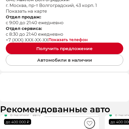
г. Москва, пр-т Волгоградский, 43 корп. 1
Показать на карте
Отдел продаж:
с 9:00 до 21:40 ежедневно
Отдел сервиса:
с 8:30 до 21:40 ежедневно
+7 (XXX) XXX-XX-XX
Показать телефон
Получить предложение
Автомобили в наличии
Рекомендованные авто
В наличии
·
авто
В нали
GS8 GT
GS8 G
до 400 000 ₽
до 400 00