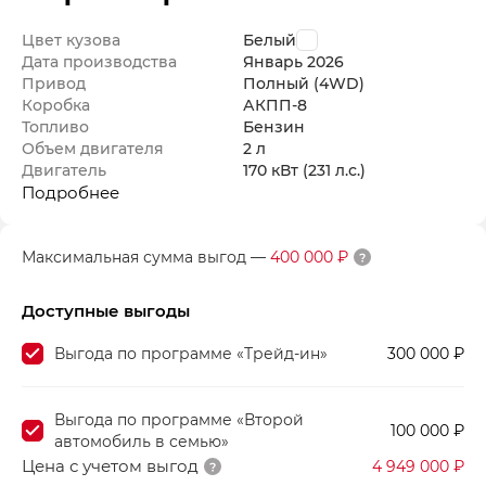
Цвет кузова
Белый
Дата производства
Январь
2026
Привод
Полный (4WD)
Коробка
АКПП-8
Топливо
Бензин
Объем двигателя
2 л
Двигатель
170 кВт
(231 л.с.
)
Подробнее
Максимальная сумма выгод
—
400 000 ₽
Доступные выгоды
Выгода по программе «Трейд-ин»
300 000 ₽
Выгода по программе «Второй
100 000 ₽
автомобиль в семью»
Цена с учетом выгод
4 949 000 ₽