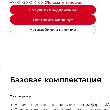
Показать телефон
+7 (XXX) XXX-XX-XX
Получить предложение
Построить маршрут
Автомобили в наличии
Базовая комплектация
Экстерьер
Ассистент управления дальним светом фар (HMA
Боковые зеркала с функцией складывания и по