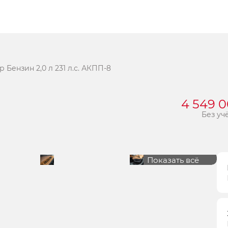
Бензин 2,0 л 231 л.с. АКПП-8
4 549 
Без уч
Показать всё