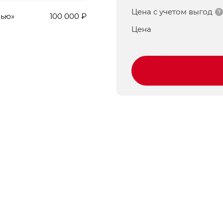
Цена с учетом выгод
мью»
100 000 ₽
Цена