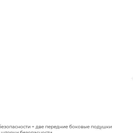
безопасности + две передние боковые подушки
 шторки безопасности