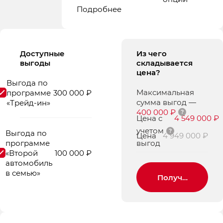
Подробнее
Доступные
Из чего
выгоды
складывается
цена?
Выгода по
Максимальная
программе
300 000 ₽
сумма выгод
—
«Трейд-ин»
400 000 ₽
Цена с
4 549 000 ₽
учетом
Выгода по
Цена
4 949 000 ₽
программе
выгод
«Второй
100 000 ₽
автомобиль
в семью»
Получить пред