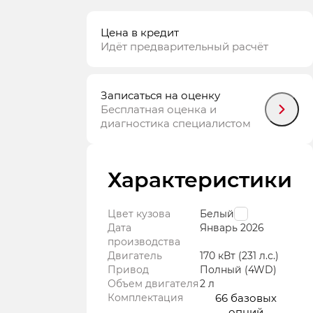
Цена в кредит
Идёт предварительный расчёт
Записаться на оценку
Бесплатная оценка и
диагностика специалистом
Характеристики
Цвет кузова
Белый
Дата
Январь
2026
производства
Двигатель
170 кВт
(231 л.с.
)
Привод
Полный (4WD)
Объем двигателя
2 л
Комплектация
66 базовых
опций