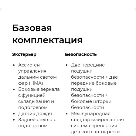
Базовая
комплектация
Экстерьер
Безопасность
Ассистент
Две передние
управления
подушки
дальним светом
безопасности + две
фар (HMA)
передние боковые
Боковые зеркала
подушки
с функцией
безопасности +
складывания и
боковые шторки
подогревом
безопасности
Датчик дождя
Международная
Заднее стекло с
стандартизированная
подогревом
система крепления
детского автокресла