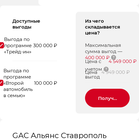
Доступные
Из чего
выгоды
складывается
цена?
Выгода по
Максимальная
программе
300 000 ₽
сумма выгод
—
«Трейд-ин»
400 000 ₽
Цена с
4 549 000 ₽
учетом
Выгода по
Цена
4 949 000 ₽
программе
выгод
«Второй
100 000 ₽
автомобиль
в семью»
Получить пред
GAC Альянс Ставрополь