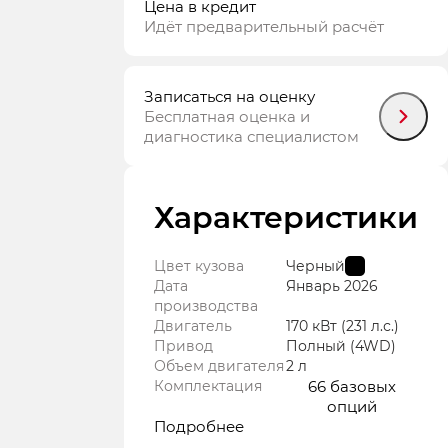
Цена в кредит
Идёт предварительный расчёт
Записаться на оценку
Бесплатная оценка и
диагностика специалистом
Характеристики
Цвет кузова
Черный
Дата
Январь
2026
производства
Двигатель
170 кВт
(231 л.с.
)
Привод
Полный (4WD)
Объем двигателя
2 л
Комплектация
66 базовых
опций
Подробнее