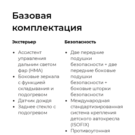
Базовая
комплектация
Экстерьер
Безопасность
Ассистент
Две передние
управления
подушки
дальним светом
безопасности + две
фар (HMA)
передние боковые
Боковые зеркала
подушки
с функцией
безопасности +
складывания и
боковые шторки
подогревом
безопасности
Датчик дождя
Международная
Заднее стекло с
стандартизированная
подогревом
система крепления
детского автокресла
(ISOFIX)
Противоугонная