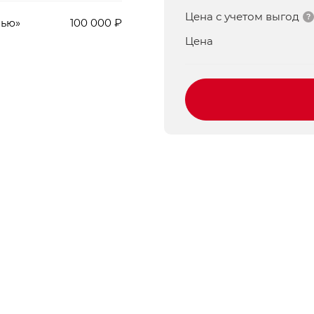
Цена с учетом выгод
мью»
100 000 ₽
Цена