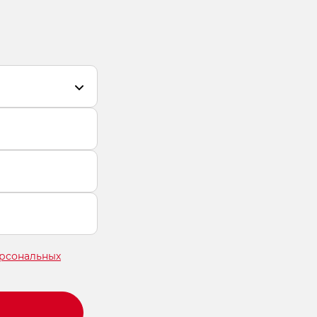
Получить предложение
ерсональных