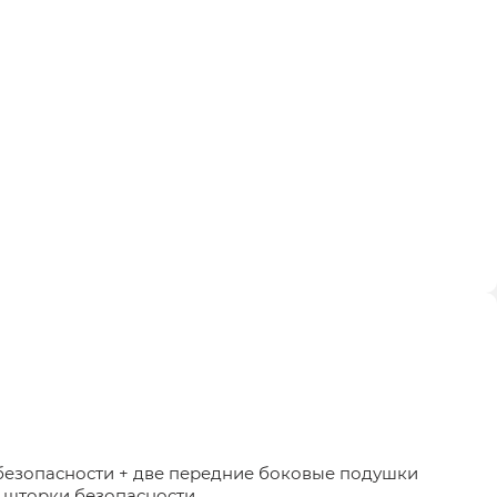
безопасности + две передние боковые подушки
 шторки безопасности