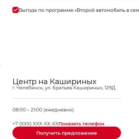
Выгода по программе «Второй автомобиль в се
Центр на Кашириных
г. Челябинск, ул. Братьев Кашириных, 129Д
08:00 – 21:00 (ежедневно)
Показать телефон
+7 (XXX) XXX-XX-XX
Получить предложение