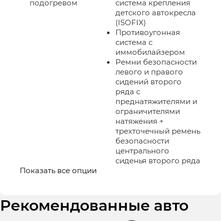
подогревом
система крепления
детского автокресла
(ISOFIX)
Противоугонная
система с
иммобилайзером
Ремни безопасности
левого и правого
сидений второго
ряда с
преднатяжителями и
ограничителями
натяжения +
трехточечный ремень
безопасности
центрального
сиденья второго ряда
Показать все опции
Рекомендованные авто