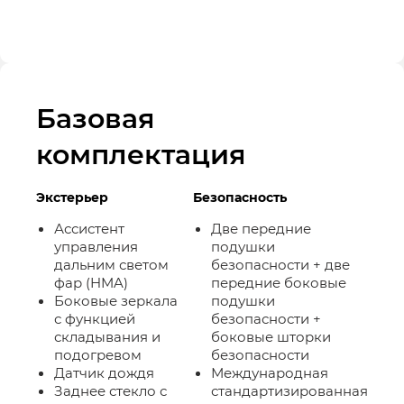
Базовая
комплектация
Экстерьер
Безопасность
Ассистент
Две передние
управления
подушки
дальним светом
безопасности + две
фар (HMA)
передние боковые
Боковые зеркала
подушки
с функцией
безопасности +
складывания и
боковые шторки
подогревом
безопасности
Датчик дождя
Международная
Заднее стекло с
стандартизированная