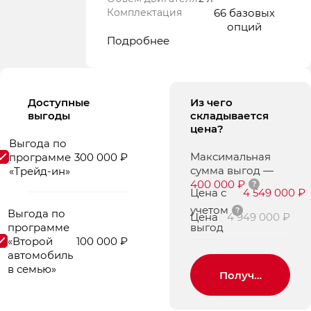
Комплектация
66 базовых
опций
Подробнее
Доступные
Из чего
выгоды
складывается
цена?
Выгода по
Максимальная
программе
300 000 ₽
сумма выгод
—
«Трейд-ин»
400 000 ₽
Цена с
4 549 000 ₽
учетом
Выгода по
Цена
4 949 000 ₽
программе
выгод
«Второй
100 000 ₽
автомобиль
в семью»
Получить пред