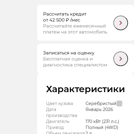
Рассчитать кредит
от 42 500 ₽
/мес
Рассчитайте ежемесячный
платеж на этот автомобиль
Записаться на оценку
Бесплатная оценка и
диагностика специалистом
Характеристики
Цвет кузова
Серебристый
Дата
Январь
2026
производства
Двигатель
170 кВт
(231 л.с.
)
Привод
Полный (4WD)
Объем двигателя
2 л