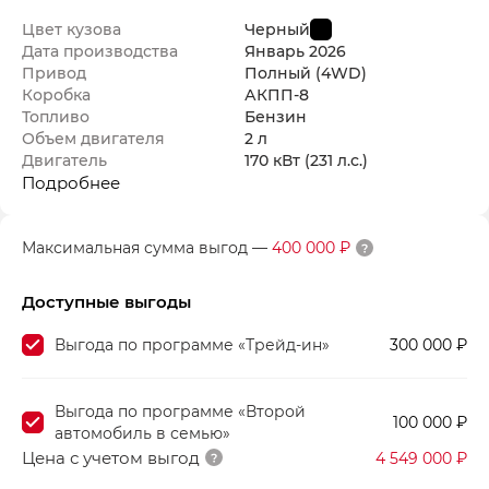
Цвет кузова
Черный
Дата производства
Январь
2026
Привод
Полный (4WD)
Коробка
АКПП-8
Топливо
Бензин
Объем двигателя
2 л
Двигатель
170 кВт
(231 л.с.
)
Подробнее
Максимальная сумма выгод
—
400 000 ₽
Доступные выгоды
Выгода по программе «Трейд-ин»
300 000 ₽
Выгода по программе «Второй
100 000 ₽
автомобиль в семью»
Цена с учетом выгод
4 549 000 ₽