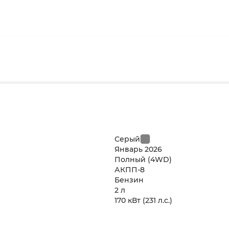
Серый
Январь
2026
Полный (4WD)
АКПП-8
Бензин
2 л
170 кВт
(231 л.с.
)