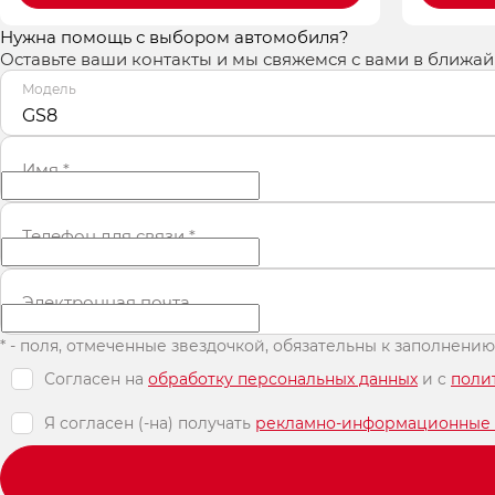
Нужна помощь с выбором автомобиля?
Оставьте ваши контакты и мы свяжемся с вами в ближа
Модель
GS8
Имя
*
Телефон для связи
*
Электронная почта
* - поля, отмеченные звездочкой, обязательны к заполнению
Согласен на
обработку персональных данных
и c
поли
Я согласен (-на) получать
рекламно-информационные 