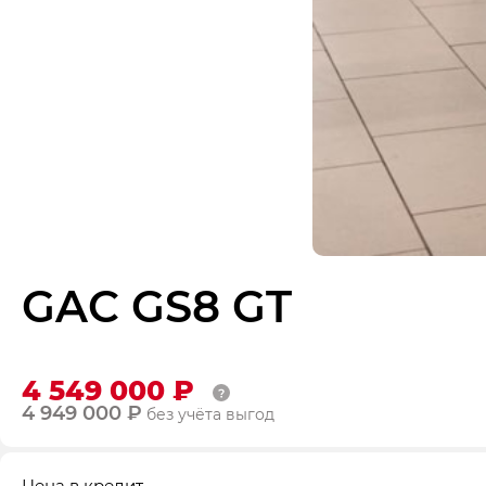
GAC GS8 GT
4 549 000 ₽
4 949 000 ₽
без учёта выгод
Цена в кредит