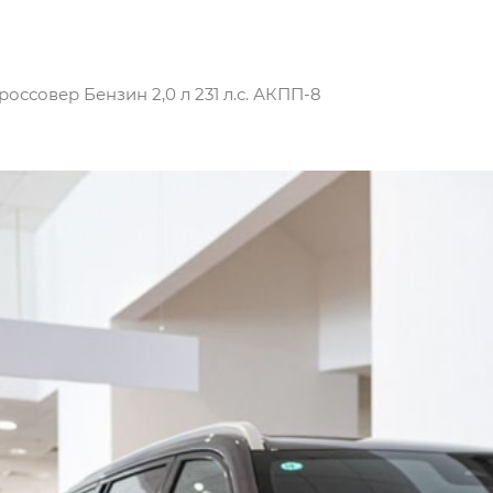
оссовер Бензин 2,0 л 231 л.с. АКПП-8