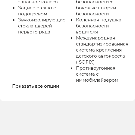
запасное колесо
безопасности +
Заднее стекло с
боковые шторки
подогревом
безопасности
Звукоизолирующие
Коленная подушка
стекла дверей
безопасности
первого ряда
водителя
Международная
стандартизированная
система крепления
детского автокресла
(ISOFIX)
Противоугонная
система с
иммобилайзером
Показать все опции