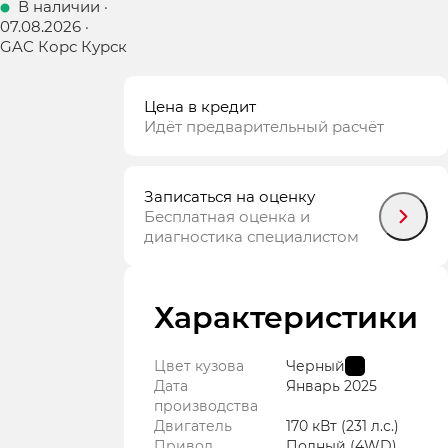
В наличии
·
07.08.2026
·
GAC Корс Курск
Цена в кредит
Идёт предварительный расчёт
Записаться на оценку
Бесплатная оценка и
диагностика специалистом
Характеристики
Цвет кузова
Черный
Дата
Январь
2025
производства
Двигатель
170 кВт
(231 л.с.
)
Привод
Полный (4WD)