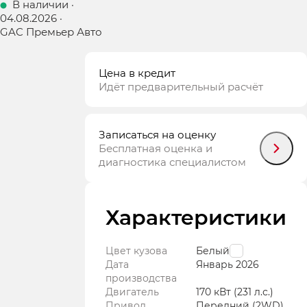
В наличии
·
04.08.2026
·
GAC Премьер Авто
Цена в кредит
Идёт предварительный расчёт
Записаться на оценку
Бесплатная оценка и
диагностика специалистом
Характеристики
Цвет кузова
Белый
Дата
Январь
2026
производства
Двигатель
170 кВт
(231 л.с.
)
Привод
Передний (2WD)