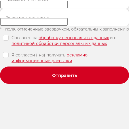
Телефон для связи
*
Электронная почта
* - поля, отмеченные звездочкой, обязательны к заполнению
Согласен на
обработку персональных данных
и c
политикой обработки персональных данных
Я согласен (-на) получать
рекламно-
информационные рассылки
Отправить