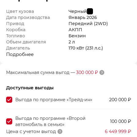
Цвет кузова
Черный
Дата производства
Январь
2026
Привод
Передний (2WD)
Коробка
АКПП
Топливо
Бензин
Объем двигателя
2 л
Двигатель
170 кВт
(231 л.с.
)
Подробнее
Максимальная сумма выгод
—
300 000 ₽
Доступные выгоды
Выгода по программе «Трейд-ин»
200 000 ₽
Выгода по программе «Второй
100 000 ₽
автомобиль в семью»
Цена с учетом выгод
6 449 999 ₽