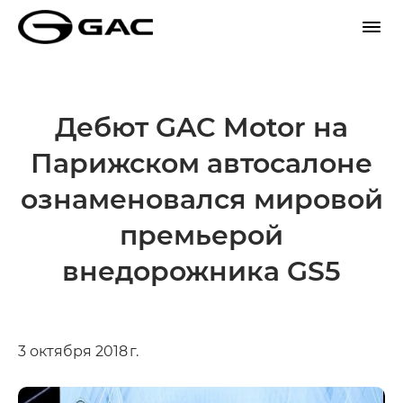
Дебют GAC Motor на
Парижском автосалоне
ознаменовался мировой
премьерой
внедорожника GS5
3 октября 2018 г.