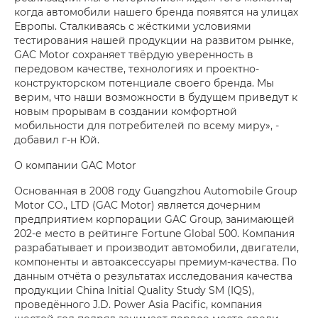
когда автомобили нашего бренда появятся на улицах
Европы. Сталкиваясь с жёсткими условиями
тестирования нашей продукции на развитом рынке,
GAC Motor сохраняет твёрдую уверенность в
передовом качестве, технологиях и проектно-
конструкторском потенциале своего бренда. Мы
верим, что наши возможности в будущем приведут к
новым прорывам в создании комфортной
мобильности для потребителей по всему миру», -
добавил г-н Юй.
О компании GAC Motor
Основанная в 2008 году Guangzhou Automobile Group
Motor CO., LTD (GAC Motor) является дочерним
предприятием корпорации GAC Group, занимающей
202-е место в рейтинге Fortune Global 500. Компания
разрабатывает и производит автомобили, двигатели,
компоненты и автоаксессуары премиум-качества. По
данным отчёта о результатах исследования качества
продукции China Initial Quality Study SM (IQS),
проведённого J.D. Power Asia Pacific, компания