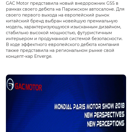
GAC Motor представила новый внедорожник GS5 в
рамках своего дебюта на Парижском автосалоне. Для
своего первого выхода на европейский рынок
китайский бренд выбран новейшую премиальную
модель, характеризующуюся изысканным дизайном,
стабильно высокой мощностью, футуристичным
интерьером и продуманной системой безопасности.
В ходе эффектного европейского дебюта компания
также представила на региональном рынке свой
концепт-кар Enverge.