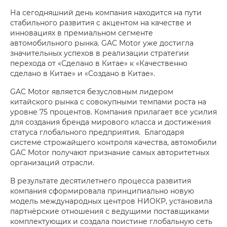
На сегодняшний день компания находится на пути
стабильного развития с акцентом на качестве и
инновациях в премиальном сегменте
автомобильного рынка. GAC Motor уже достигла
значительных успехов в реализации стратегии
перехода от «Сделано в Китае» к «Качественно
сделано в Китае» и «Создано в Китае».
GAC Motor является безусловным лидером
китайского рынка с совокупными темпами роста на
уровне 75 процентов. Компания прилагает все усилия
для создания бренда мирового класса и достижения
статуса глобального предприятия. Благодаря
системе строжайшего контроля качества, автомобили
GAC Motor получают признание самых авторитетных
организаций отрасли.
В результате десятилетнего процесса развития
компания сформировала принципиально новую
модель международных центров НИОКР, установила
партнёрские отношения с ведущими поставщиками
комплектующих и создала поистине глобальную сеть