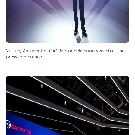
Yu Jun, President of GAC Motor delivering speech at the
press conference