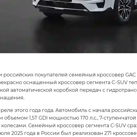
и российских покупателей семейный кроссовер GAC 
рекрасно оснащенный кроссовер сегмента C-SUV теп
кой автоматической коробкой передач с гидротра
снащения.
реле этого года года. Автомобиль с начала российс
объемом 1,5T GDI мощностью 170 л.с., 7-ступенчат
колесами. Семейный кроссовер сегмента С-SUV сраз
 июля 2025 года в России был реализован 271 кроссо