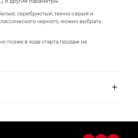
, и другие параметры.
белый, серебристый, темно-серый и
классического черного, можно выбрать
о позже в ходе старта продаж на