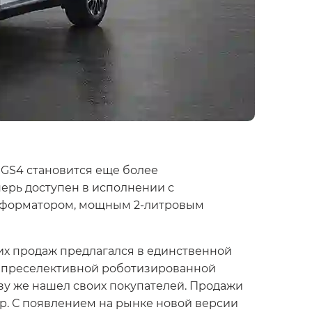
GS4 становится еще более
ерь доступен в исполнении с
нсформатором, мощным 2-литровым
ких продаж предлагался в единственной
ой преселективной роботизированной
у же нашел своих покупателей. Продажи
вер. С появлением на рынке новой версии