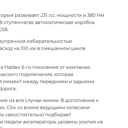
рый развивает 231 л.с. мощности и 380 Нм
8-ступенчатая автоматическая коробка
GS8.
езупречной избирательностью
сход на 100 км в смешанном цикле
 Haldex 6-го поколения от компании
ческого подключения, которая
ий момент между передними и задними
дороге.
я на все случаи жизни. В дополнение к
м, GS4 со всеми ведущими колесами
иль самостоятельно подбирает
 педали акселератора, уровень усилия на