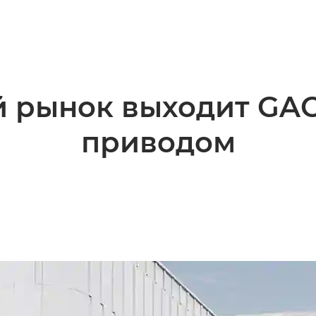
й рынок выходит GAC
приводом