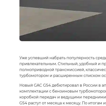
Уже успевший набрать популярность сред
привлекательным. Стильный, удобный и п
полноприводной трансмиссией, классичес
турбомотором и расширенным списком о
Новый GAC GS4 дебютировал в России в ап
комплектации с бензиновым турбомотором 
коробкой передач и ведущими передними 
GS4 растут от месяца к месяцу. По итогам