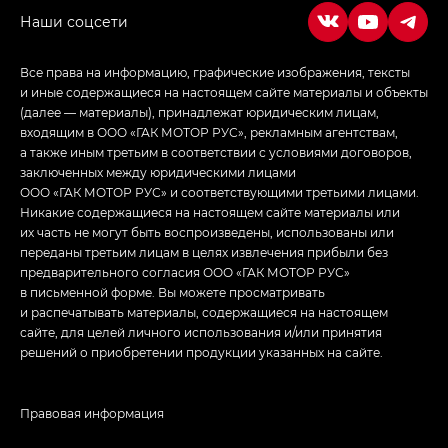
Empow — Эмпау (Empow) в комплектации
Джи Эс — GS, Джи Эль с элементы экстерьера
Все права на информацию, графические изображения, тексты
в спортивном стиле — GL
(S-Style)
и иные содержащиеся на настоящем сайте материалы и объекты
(далее — материалы), принадлежат юридическим лицам,
входящим в ООО «ГАК МОТОР РУС», рекламным агентствам,
а также иным третьим в соответствии с условиями договоров,
заключенных между юридическими лицами
ООО «ГАК МОТОР РУС» и соответствующими третьими лицами.
Никакие содержащиеся на настоящем сайте материалы или
их часть не могут быть воспроизведены, использованы или
переданы третьим лицам в целях извлечения прибыли без
предварительного согласия ООО «ГАК МОТОР РУС»
в письменной форме. Вы можете просматривать
и распечатывать материалы, содержащиеся на настоящем
сайте, для целей личного использования и/или принятия
решений о приобретении продукции указанных на сайте.
Правовая информация