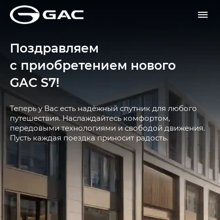
Поздравляем
с приобретением нового
GAC S7!
Теперь у Вас есть надёжный спутник для любого
путешествия. Наслаждайтесь комфортом,
передовыми технологиями и свободой движения.
Пусть каждая поездка приносит радость.