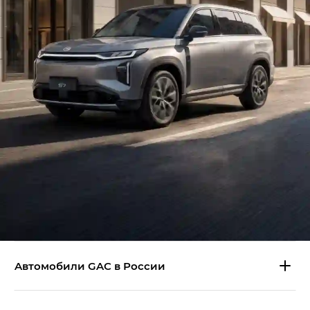
Aвтомобили GAC в России