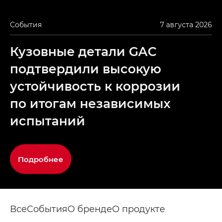
События
7 августа 2026
Кузовные детали GAC
подтвердили высокую
устойчивость к коррозии
по итогам независимых
испытаний
Подробнее
Все
События
О бренде
О продукте