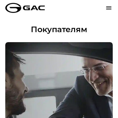
Покупателям