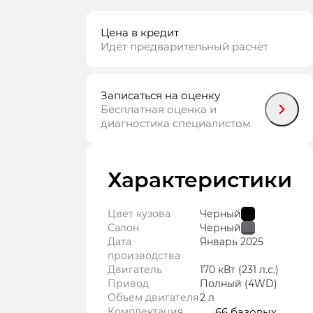
Цена в кредит
Идёт предварительный расчёт
Записаться на оценку
Бесплатная оценка и
диагностика специалистом
Характеристики
Цвет кузова
Черный
Салон
Черный
Дата
Январь
2025
производства
Двигатель
170 кВт
(231 л.с.
)
Привод
Полный (4WD)
Объем двигателя
2 л
Комплектация
66 базовых