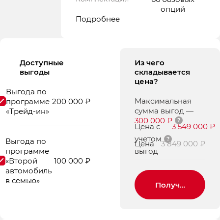
опций
Подробнее
Доступные
Из чего
выгоды
складывается
цена?
Выгода по
Максимальная
программе
200 000 ₽
сумма выгод
—
«Трейд-ин»
300 000 ₽
Цена с
3 549 000 ₽
учетом
Выгода по
Цена
3 849 000 ₽
программе
выгод
«Второй
100 000 ₽
автомобиль
в семью»
Получить пред