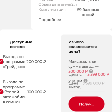
Объем двигателя
2 л
Комплектация
59 базовых
опций
Подробнее
Доступные
Из чего
выгоды
складывается
цена?
Выгода по
Максимальная
программе
200 000 ₽
сумма выгод
—
«Трейд-ин»
300 000 ₽
Цена с
3 399 000 ₽
учетом
Выгода по
Цена
3 699 000 ₽
программе
выгод
«Второй
100 000 ₽
автомобиль
в семью»
Получить пред