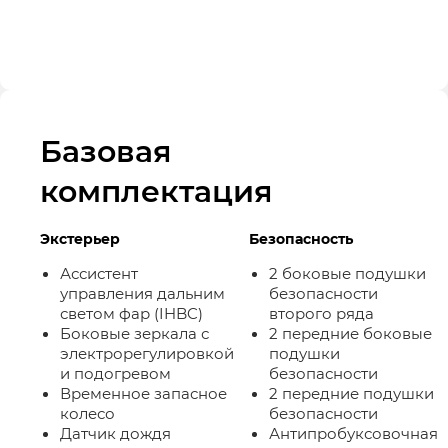
Базовая
комплектация
Экстерьер
Безопасность
Ассистент
2 боковые подушки
управления дальним
безопасности
светом фар (IHBC)
второго ряда
Боковые зеркала с
2 передние боковые
электрорегулировкой
подушки
и подогревом
безопасности
Временное запасное
2 передние подушки
колесо
безопасности
Датчик дождя
Антипробуксовочная