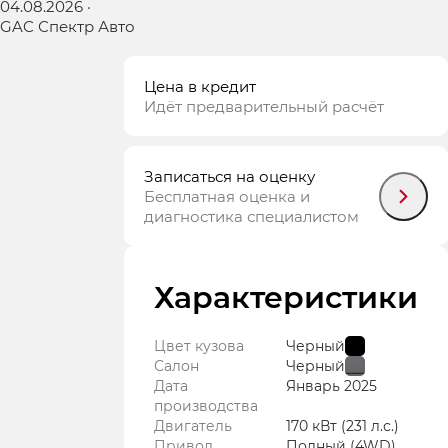
04.08.2026
·
GAC Спектр Авто
Цена в кредит
Идёт предварительный расчёт
Записаться на оценку
Бесплатная оценка и
диагностика специалистом
Характеристики
Цвет кузова
Черный
Салон
Черный
Дата
Январь
2025
производства
Двигатель
170 кВт
(231 л.с.
)
Привод
Полный (4WD)