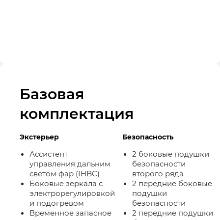
Базовая
комплектация
Экстерьер
Безопасность
Ассистент
2 боковые подушки
управления дальним
безопасности
светом фар (IHBC)
второго ряда
Боковые зеркала с
2 передние боковые
электрорегулировкой
подушки
и подогревом
безопасности
Временное запасное
2 передние подушки