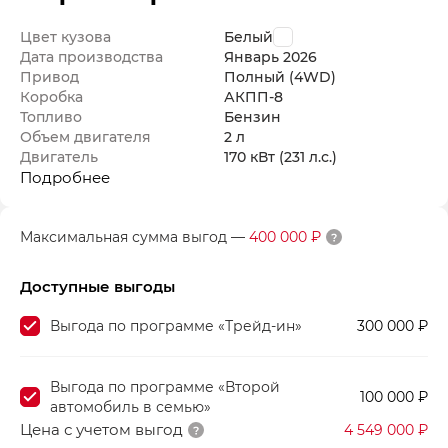
Цвет кузова
Белый
Дата производства
Январь
2026
Привод
Полный (4WD)
Коробка
АКПП-8
Топливо
Бензин
Объем двигателя
2 л
Двигатель
170 кВт
(231 л.с.
)
Подробнее
Максимальная сумма выгод
—
400 000 ₽
Доступные выгоды
Выгода по программе «Трейд-ин»
300 000 ₽
Выгода по программе «Второй
100 000 ₽
автомобиль в семью»
Цена с учетом выгод
4 549 000 ₽