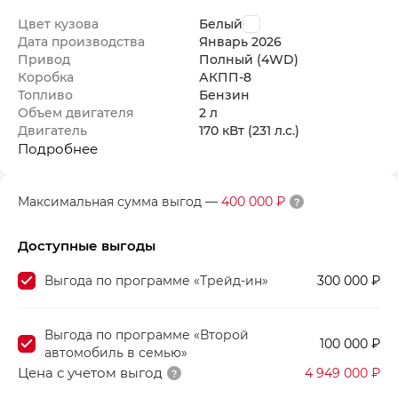
Цвет кузова
Белый
Дата производства
Январь
2026
Привод
Полный (4WD)
Коробка
АКПП-8
Топливо
Бензин
Объем двигателя
2 л
Двигатель
170 кВт
(231 л.с.
)
Подробнее
Максимальная сумма выгод
—
400 000 ₽
Доступные выгоды
Выгода по программе «Трейд-ин»
300 000 ₽
Выгода по программе «Второй
100 000 ₽
автомобиль в семью»
Цена с учетом выгод
4 949 000 ₽