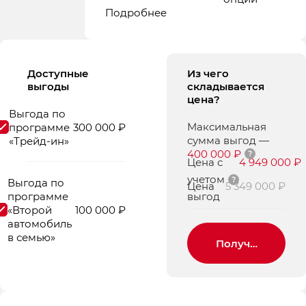
Подробнее
Доступные
Из чего
выгоды
складывается
цена?
Выгода по
Максимальная
программе
300 000 ₽
сумма выгод
—
«Трейд-ин»
400 000 ₽
Цена с
4 949 000 ₽
учетом
Выгода по
Цена
5 349 000 ₽
программе
выгод
«Второй
100 000 ₽
автомобиль
в семью»
Получить пред