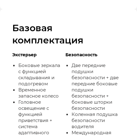
Базовая
комплектация
Экстерьер
Безопасность
Боковые зеркала
Две передние
с функцией
подушки
складывания и
безопасности + две
подогревом
передние боковые
Временное
подушки
запасное колесо
безопасности +
Головное
боковые шторки
освещение с
безопасности
функцией
Коленная подушка
приветствия +
безопасности
система
водителя
адаптивного
Международная