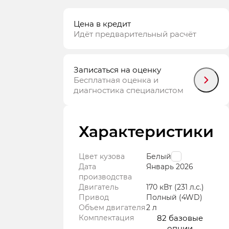
Цена в кредит
Идёт предварительный расчёт
Записаться на оценку
Бесплатная оценка и
диагностика специалистом
Характеристики
Цвет кузова
Белый
Дата
Январь
2026
производства
Двигатель
170 кВт
(231 л.с.
)
Привод
Полный (4WD)
Объем двигателя
2 л
Комплектация
82 базовые
опции