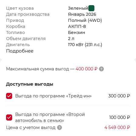
Цвет кузова
Зеленый
Дата производства
Январь
2026
Привод
Полный (4WD)
Коробка
АКПП-8
Топливо
Бензин
Объем двигателя
2 л
Двигатель
170 кВт
(231 л.с.
)
Подробнее
Максимальная сумма выгод
—
400 000 ₽
Доступные выгоды
Выгода по программе «Трейд-ин»
300 000 ₽
Выгода по программе «Второй
100 000 ₽
автомобиль в семью»
Цена с учетом выгод
4 549 000 ₽