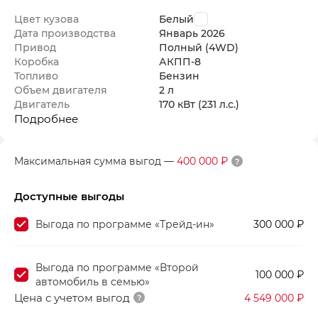
Цвет кузова
Белый
Дата производства
Январь
2026
Привод
Полный (4WD)
Коробка
АКПП-8
Топливо
Бензин
Объем двигателя
2 л
Двигатель
170 кВт
(231 л.с.
)
Подробнее
Максимальная сумма выгод
—
400 000 ₽
Доступные выгоды
Выгода по программе «Трейд-ин»
300 000 ₽
Выгода по программе «Второй
100 000 ₽
автомобиль в семью»
Цена с учетом выгод
4 549 000 ₽